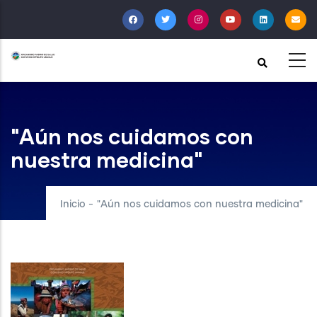
Pasar
al
contenido
principal
"Aún nos cuidamos con
nuestra medicina"
Inicio
-
"Aún nos cuidamos con nuestra medicina"