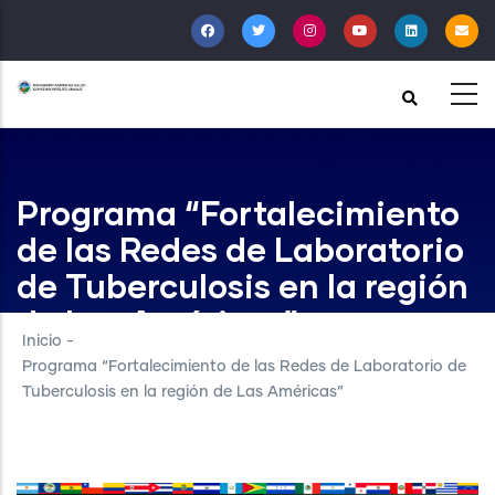
Pasar
al
contenido
principal
Programa “Fortalecimiento
de las Redes de Laboratorio
de Tuberculosis en la región
de Las Américas”
Inicio
-
Programa “Fortalecimiento de las Redes de Laboratorio de
Tuberculosis en la región de Las Américas”