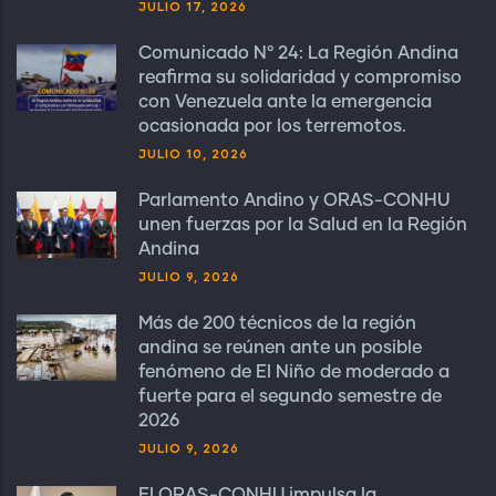
JULIO 17, 2026
Comunicado N° 24: La Región Andina
reafirma su solidaridad y compromiso
con Venezuela ante la emergencia
ocasionada por los terremotos.
JULIO 10, 2026
Parlamento Andino y ORAS-CONHU
unen fuerzas por la Salud en la Región
Andina
JULIO 9, 2026
Más de 200 técnicos de la región
andina se reúnen ante un posible
fenómeno de El Niño de moderado a
fuerte para el segundo semestre de
2026
JULIO 9, 2026
El ORAS-CONHU impulsa la