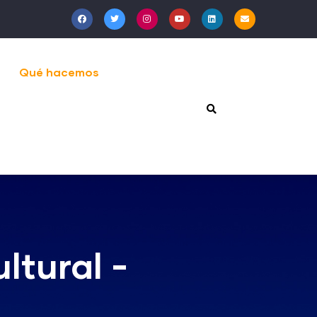
Qué hacemos
ltural -