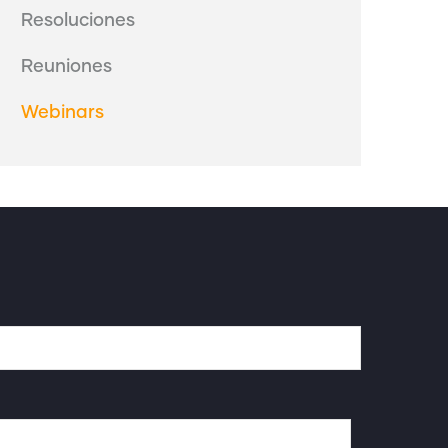
Resoluciones
Reuniones
Webinars