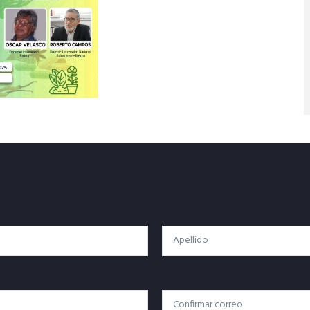
Apellido
Confirmar Correo