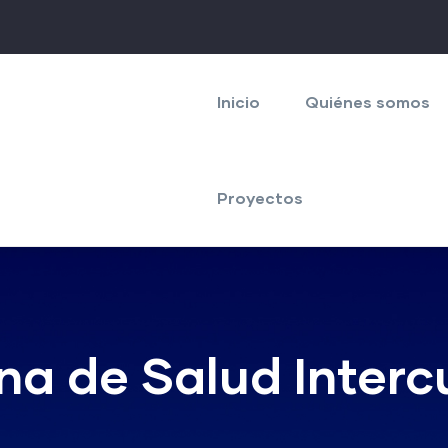
Navegación
principal
Inicio
Quiénes somos
Proyectos
a de Salud Intercu